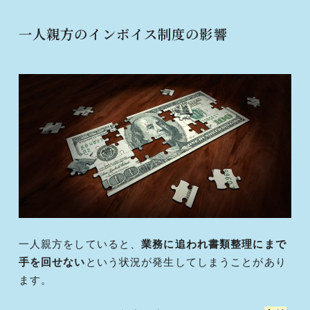
一人親方のインボイス制度の影響
一人親方をしていると、
業務に追われ書類整理にまで
手を回せない
という状況が発生してしまうことがあり
ます。