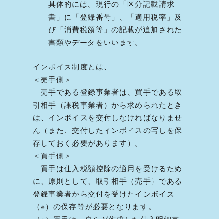
具体的には、現行の「区分記載請求
書」に「登録番号」、「適用税率」及
び「消費税額等」の記載が追加された
書類やデータをいいます。
インボイス制度とは、
＜売手側＞
売手である登録事業者は、買手である取
引相手（課税事業者）から求められたとき
は、インボイスを交付しなければなりませ
ん（また、交付したインボイスの写しを保
存しておく必要があります）。
＜買手側＞
買手は仕入税額控除の適用を受けるため
に、原則として、取引相手（売手）である
登録事業者から交付を受けたインボイス
（※）の保存等が必要となります。
（※）買手は、自らが作成した仕入明細書