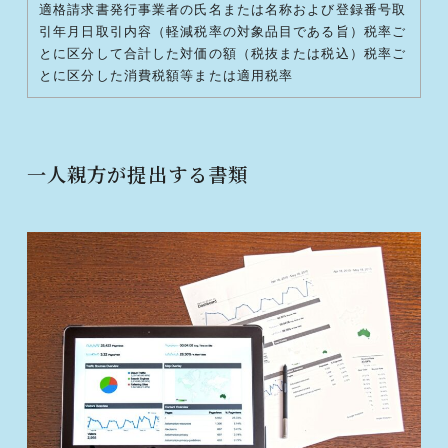
適格請求書発行事業者の氏名または名称および登録番号取
引年月日取引内容（軽減税率の対象品目である旨）税率ご
とに区分して合計した対価の額（税抜または税込）税率ご
とに区分した消費税額等または適用税率
一人親方が提出する書類