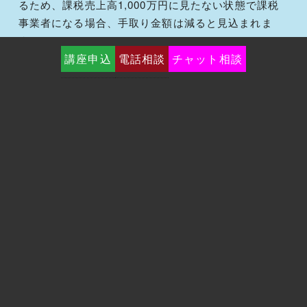
るため、課税売上高1,000万円に見たない状態で課税
事業者になる場合、手取り金額は減ると見込まれま
す。
講座申込
電話相談
チャット相談
まとめ