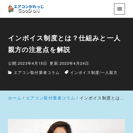
インボイス制度とは？仕組みと一人
親方の注意点を解説
公開:2023年4月15日
更新:2023年4月24日
エアコン取付業者コラム
インボイス制度
/
一人親方
ホーム
エアコン取付業者コラム
インボイス制度とは？仕組みと一人親方の注意点を解説