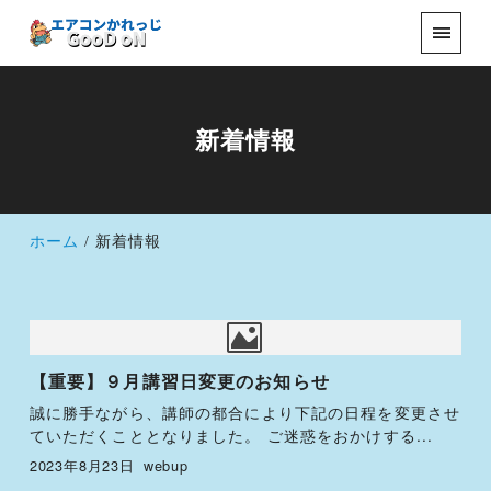
新着情報
ホーム
新着情報
【重要】９月講習日変更のお知らせ
誠に勝手ながら、講師の都合により下記の日程を変更させ
ていただくこととなりました。 ご迷惑をおかけする...
2023年8月23日
webup